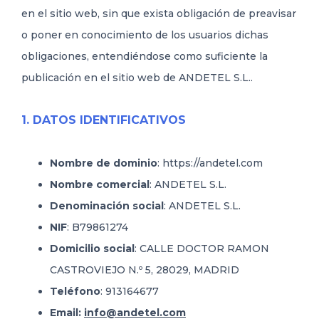
en el sitio web, sin que exista obligación de preavisar
o poner en conocimiento de los usuarios dichas
obligaciones, entendiéndose como suficiente la
publicación en el sitio web de ANDETEL S.L..
1. DATOS IDENTIFICATIVOS
Nombre de dominio
: https://andetel.com
Nombre comercial
: ANDETEL S.L.
Denominación social
: ANDETEL S.L.
NIF
: B79861274
Domicilio social
: CALLE DOCTOR RAMON
CASTROVIEJO N.º 5, 28029, MADRID
Teléfono
: 913164677
Email:
info@andetel.com