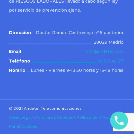
de RIESGOS LABORALES llevado a cabo según ley
por servicio de prevención ajeno.
Dirección
Doctor Ramón Castroviejo nº 5 posterior
28029 Madrid
Email
info@andetel.com
Teléfono
91 316 46 77
Horario
Lunes - Viernes 9-13:30 horas y 15-18 horas
© 2021 Andetel Telecomunicaciones
Aviso Legal
-
Politica de Cookies
-
Politica de Privacidad
-
Panel Cookies