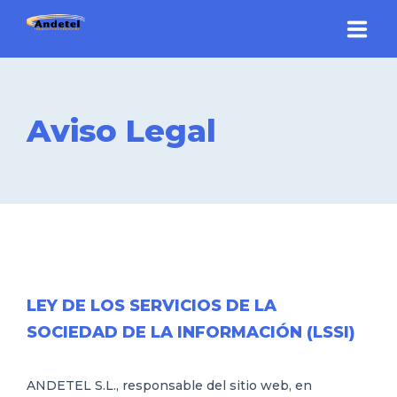
INICIO
Aviso Legal
ANTENAS
VIDEOPORTEROS
CONTROL ACCESOS
CCTV
WIFI-REDES
LEY DE LOS SERVICIOS DE LA
SOCIEDAD DE LA INFORMACIÓN (LSSI)
OFERTAS
ANDETEL S.L., responsable del sitio web, en
QUIENES SOMOS