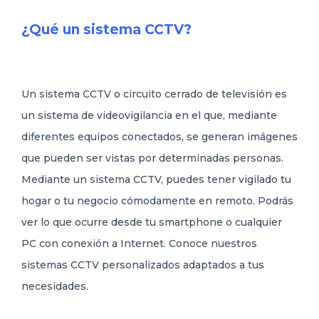
¿Qué un sistema CCTV?
OFERTAS
QUIENES SOMOS
Un sistema CCTV o circuito cerrado de televisión es
un sistema de videovigilancia en el que, mediante
91 316 46 77
CONTACTO
diferentes equipos conectados, se generan imágenes
que pueden ser vistas por determinadas personas.
Mediante un sistema CCTV, puedes tener vigilado tu
hogar o tu negocio cómodamente en remoto. Podrás
ver lo que ocurre desde tu smartphone o cualquier
PC con conexión a Internet. Conoce nuestros
sistemas CCTV personalizados adaptados a tus
necesidades.