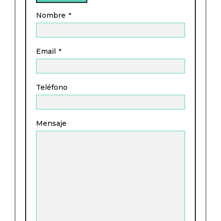
Nombre
*
91 316 46 77
CONTACTO
Email
*
Teléfono
Mensaje