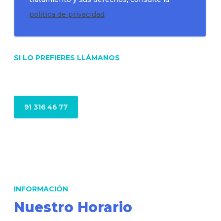
política de privacidad
SI LO PREFIERES LLÁMANOS
91 316 46 77
INFORMACIÓN
Nuestro Horario