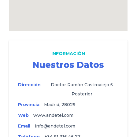
INFORMACIÓN
Nuestros Datos
Dirección
Doctor Ramón Castroviejo 5
Posterior
Provincia
Madrid, 28029
Web
www.andetel.com
Email
info@andetel.com
Teléfono
+34 91 316 46 77