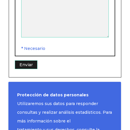
* Necesario
Protección de datos personales
Utilizaremos sus datos para responder
consultas y realizar análisis estadísticos. Para
más información sobre el
tratamiento y sus derechos, consulte la