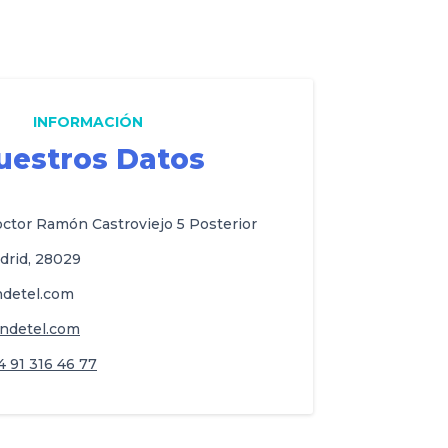
INFORMACIÓN
uestros Datos
ctor Ramón Castroviejo 5 Posterior
drid, 28029
detel.com
ndetel.com
4 91 316 46 77