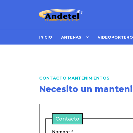
INICIO
ANTENAS
VIDEOPORTERO
CONTACTO MANTENIMIENTOS
Necesito un manten
Contacto
Nombre
*