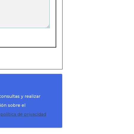
onsultas y realizar
ión sobre el
a
política de privacidad