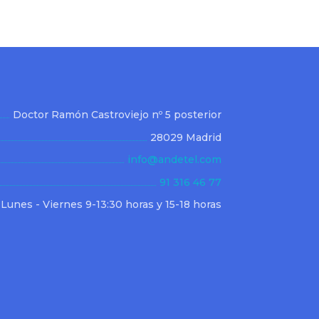
Doctor Ramón Castroviejo nº 5 posterior
28029 Madrid
info@andetel.com
91 316 46 77
Lunes - Viernes 9-13:30 horas y 15-18 horas