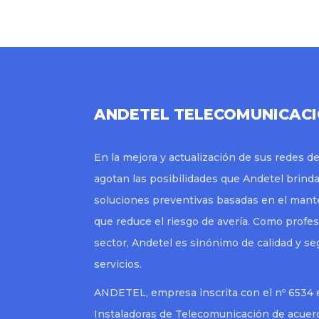
ANDETEL TELECOMUNICAC
En la mejora y actualización de sus redes 
agotan las posibilidades que Andetel brin
soluciones preventivas basadas en el mante
que reduce el riesgo de avería. Como profes
sector, Andetel es sinónimo de calidad y s
servicios.
ANDETEL, empresa inscrita con el nº 6534 
Instaladoras de Telecomunicación de acuer