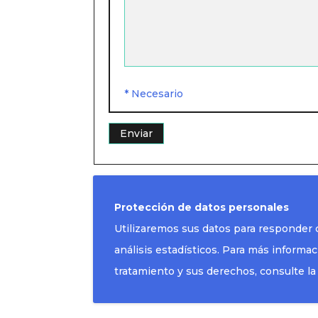
* Necesario
Protección de datos personales
Utilizaremos sus datos para responder c
análisis estadísticos. Para más informac
tratamiento y sus derechos, consulte l