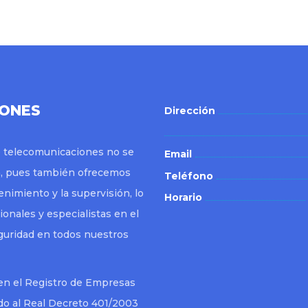
IONES
Dirección
de telecomunicaciones no se
Email
da, pues también ofrecemos
Teléfono
nimiento y la supervisión, lo
Horario
ionales y especialistas en el
eguridad en todos nuestros
en el Registro de Empresas
do al Real Decreto 401/2003